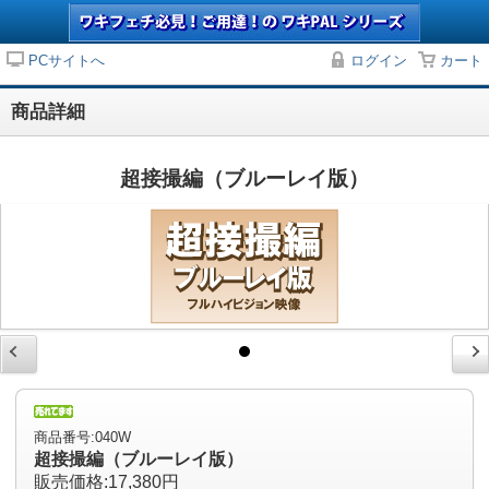
PCサイトへ
ログイン
カート
商品詳細
超接撮編（ブルーレイ版）
商品番号:040W
超接撮編（ブルーレイ版）
販売価格:17,380円